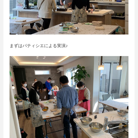
まずはパティシエによる実演♪