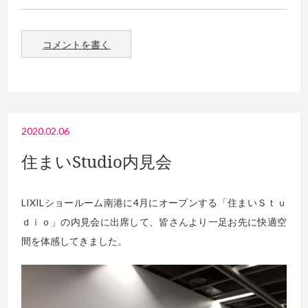
コメントを書く
2020.02.06
住まいStudio内見会
LIXILショールーム南港に4月にオープンする「住まいＳｔｕ
ｄｉｏ」の内見会に出席して、皆さんより一足お先に快適空
間を体感してきました。