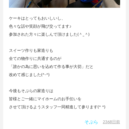
ケーキはとってもおいしいし、
色々な話や笑顔が飛び交ってます♪
参加された方々に楽しんで頂けました(＾_＾)
スイーツ作りも家造りも
全ての物作りに共通するのが
「誰かの為に思いを込めて作る事が大切」だと
改めて感じました(^-^)
今後もそぷらの家造りは
皆様とご一緒にマイホームのお手伝いを
させて頂けるようスタッフ一同精進して参ります(^ ^)
そぷら
2368日前