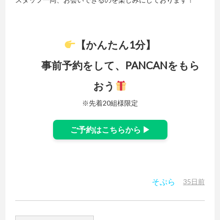
【かんたん1分】
事前予約をして、PANCANをもら
おう
※先着20組様限定
ご予約はこちらから ▶
そぷら
35日前