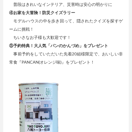
普段はきれいなインテリア、災害時は安心の明かりに
④お家を大冒険！防災クイズラリー
モデルハウスの中を歩き回って、隠されたクイズを探すゲ
ームに挑戦！
ちいさなお子様も大歓迎です！
⑤予約特典！大人気「パンのかんづめ」をプレゼント
事前予約をしていただいた先着20組様限定で、おいしい非
常食『PANCAN(オレンジ味)』をプレゼント！