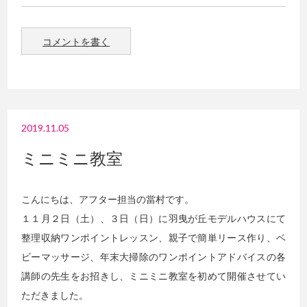
コメントを書く
2019.11.05
ミニミニ教室
こんにちは、アフター担当の當村です。
１１月２日（土）、３日（日）に羽曳が丘モデルハウスにて
整理収納ワンポイントレッスン、親子で簡単リース作り、ベ
ビーマッサージ、年末大掃除のワンポイントアドバイスの各
講師の先生をお招きし、ミニミニ教室を初めて開催させてい
ただきました。