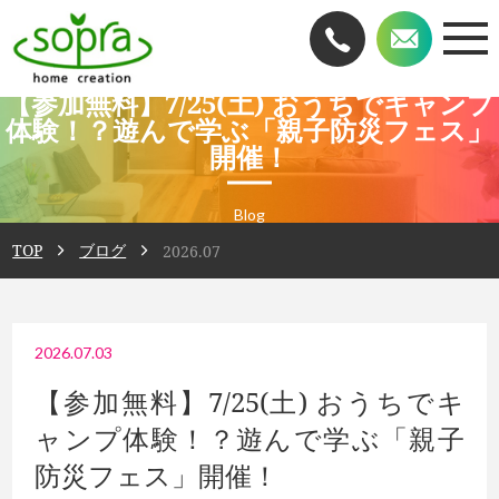
【参加無料】7/25(土) おうちでキャンプ
体験！？遊んで学ぶ「親子防災フェス」
開催！
Blog
TOP
ブログ
2026.07
2026.07.03
【参加無料】7/25(土) おうちでキ
ャンプ体験！？遊んで学ぶ「親子
防災フェス」開催！