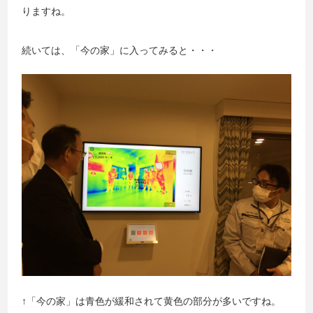
りますね。
続いては、「今の家」に入ってみると・・・
↑「今の家」は青色が緩和されて黄色の部分が多いですね。