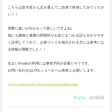
こちらは是非皆さん足を運んでご自身で体感してみてくださ
い！！
実際に違いが分かるって嬉しいですよね♪
他にも建物と健康の関係性やお金にまつわる話も分かりやす
く説明してくれて、お家づくりを検討される方には参考にな
る情報が満載でした！！
住まいStudioの利用には事前予約が必要だそうです。
お問い合わせはLIXILショールーム南港 にお願いします。
https://www.lixil.co.jp/showroom/kinki/osaka/
そぷら
2374日前