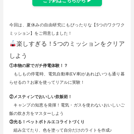
ご予約はこちらから ▶
今回は、夏休みの自由研究にもぴったりな【5つのワクワク
ミッション】をご用意しました！
楽しすぎる！5つのミッションをクリア
しよう
①本物の家でガチ停電体験！？
もしもの停電時、電気自動車(EV車)があればいつも通り暮
らせるの？お家を使ってリアルに実験！
②メスティンでおいしい炊飯術！
キャンプの知恵を発揮！電気・ガスを使わないおいしいご
飯の炊き方をマスターしよう
③光る！ペットボトルエコライトづくり
組み立てたり、色を塗って自分だけのライトを作成♪