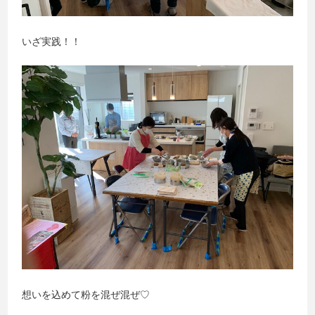
いざ実践！！
想いを込めて粉を混ぜ混ぜ♡