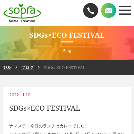
SDGs×ECO FESTIVAL
Blog
TOP
ブログ
SDGs×ECO FESTIVAL
2022.11.10
SDGs×ECO FESTIVAL
ナマステ！今日のランチはカレーでした。