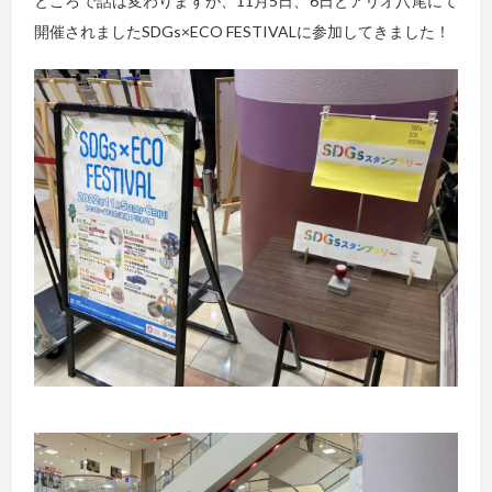
ところで話は変わりますが、11月5日、6日とアリオ八尾にて
開催されましたSDGs×ECO FESTIVALに参加してきました！