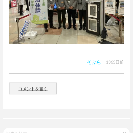
そぷら
1365日前
コメントを書く