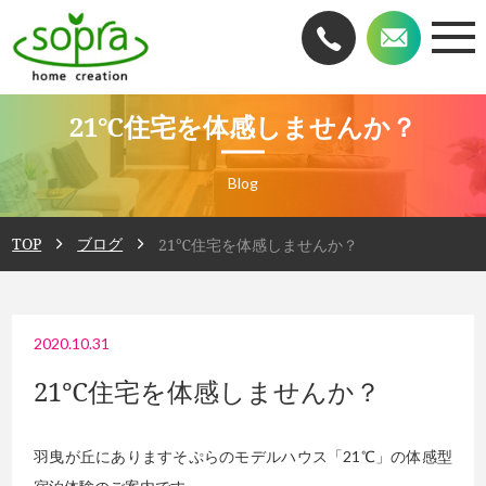
21℃住宅を体感しませんか？
Blog
TOP
ブログ
21℃住宅を体感しませんか？
2020.10.31
21℃住宅を体感しませんか？
羽曳が丘にありますそぷらのモデルハウス「21℃」の体感型