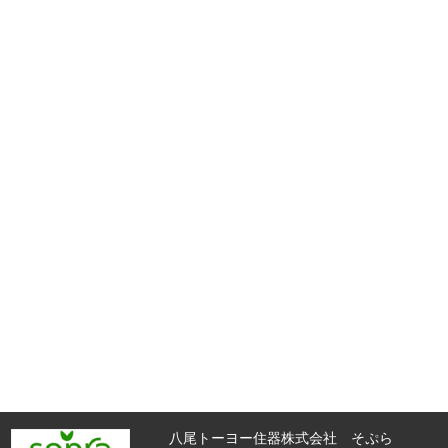
八尾トーヨー住器株式会社 そぷら