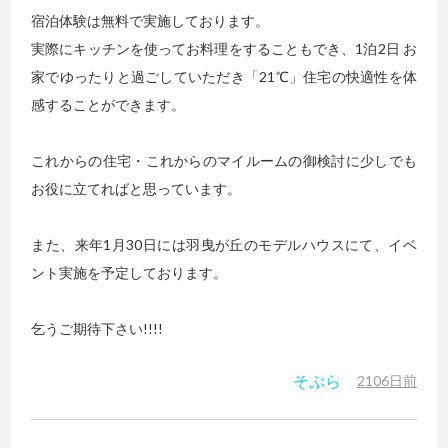
宿泊体験は無料で実施しております。
実際にキッチンを使ってお料理をすることもでき、1泊2日 お
家でゆったりと過ごしていただき「21℃」住宅の快適性を体
感することができます。
これからの住宅・これからのマイルームの御検討に少しでも
お役に立てればと思っています。
また、来年1月30日には羽曳が丘のモデルハウスにて、イベ
ント実施を予定しております。
乞うご期待下さい!!!!
そぷら
2106日前