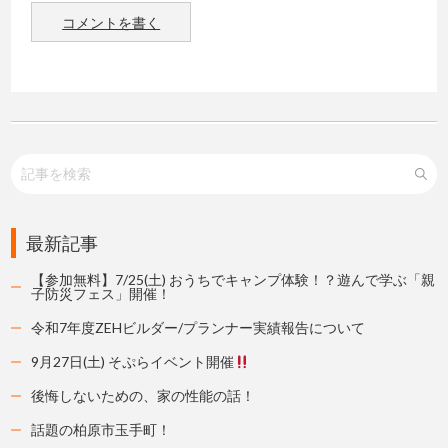
コメントを書く
最新記事
【参加無料】7/25(土) おうちでキャンプ体験！？遊んで学ぶ「親
子防災フェス」開催！
令和7年度ZEHビルダー/プランナー実績報告について
9月27日(土) そぷらイベント開催
後悔しないための、家の性能の話！
話題の柏原市玉手町！