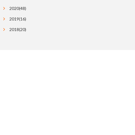
2020(48)
2019(16)
2018(20)