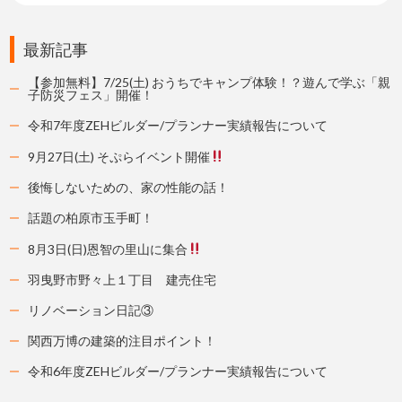
最新記事
【参加無料】7/25(土) おうちでキャンプ体験！？遊んで学ぶ「親
子防災フェス」開催！
令和7年度ZEHビルダー/プランナー実績報告について
9月27日(土) そぷらイベント開催
後悔しないための、家の性能の話！
話題の柏原市玉手町！
8月3日(日)恩智の里山に集合
羽曳野市野々上１丁目 建売住宅
リノベーション日記③
関西万博の建築的注目ポイント！
令和6年度ZEHビルダー/プランナー実績報告について