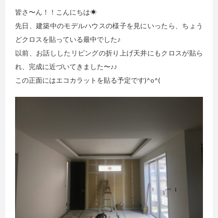
皆さ〜ん！！こんにちは☀
先日、建築中のモデルハウスの様子を見にいったら、ちょう
どクロスを貼っている最中でした♪
以前、お話ししたリビングの折り上げ天井にもクロスが貼ら
れ、完成に近づいてきました〜♪♪
この正面にはエコカラットを貼る予定です)^o^(