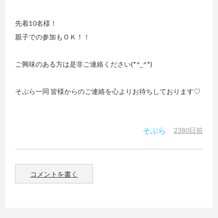
先着10名様！
親子での参加もＯＫ！！
ご興味のある方は是非ご連絡ください(*^_^*)
そぷら一同 皆様からのご連絡を心よりお待ちしております♡
そぷら
2380日前
コメントを書く