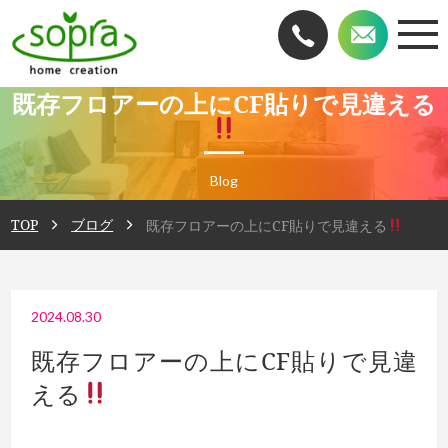
既存フロアーの上にCF貼りで見違える
Blog
TOP
ブログ
既存フロアーの上にCF貼りで見違える
2024.08.30
既存フロアーの上にCF貼りで見違
える