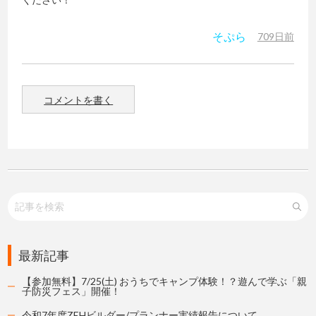
そぷら
709日前
コメントを書く
最新記事
【参加無料】7/25(土) おうちでキャンプ体験！？遊んで学ぶ「親
子防災フェス」開催！
令和7年度ZEHビルダー/プランナー実績報告について