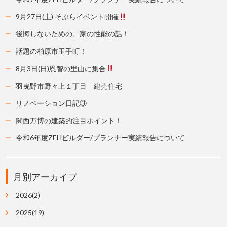
9月27日(土) そぷらイベント開催
後悔しないための、家の性能の話！
話題の柏原市玉手町！
8月3日(日)恩智の里山に集合
羽曳野市野々上１丁目 建売住宅
リノベーション日記③
関西万博の建築的注目ポイント！
令和6年度ZEHビルダー/プランナー実績報告について
月別アーカイブ
2026(2)
2025(19)