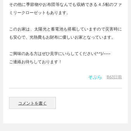
その他に季節物やお布団等なんでも収納できる４.5帖のファ
ミリークローゼットもあります。
このお家は、太陽光と蓄電池も搭載していますので災害時に
も安心で、光熱費もお財布に優しいお家となっています。
ご興味のある方はぜひ見学にいらしてください(^^)/~~~
ご連絡お待ちしております！
そぷら
863日前
コメントを書く