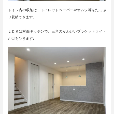
トイレ内の収納は、トイレットペーパーやオムツ等をたっぷ
り収納できます。
ＬＤＫは対面キッチンで、三角のかわいいブラケットライト
が目をひきます♪