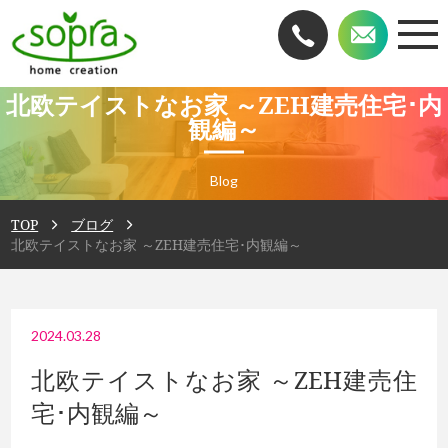
北欧テイストなお家 ～ZEH建売住宅･内
観編～
Blog
TOP
ブログ
北欧テイストなお家 ～ZEH建売住宅･内観編～
2024.03.28
北欧テイストなお家 ～ZEH建売住
宅･内観編～