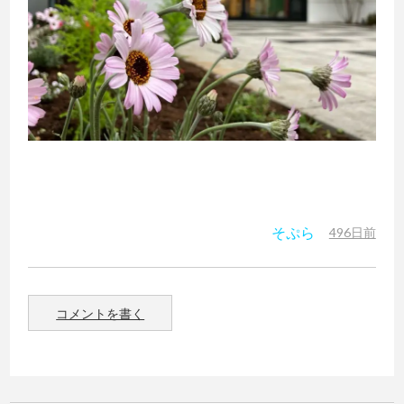
そぷら
496日前
コメントを書く