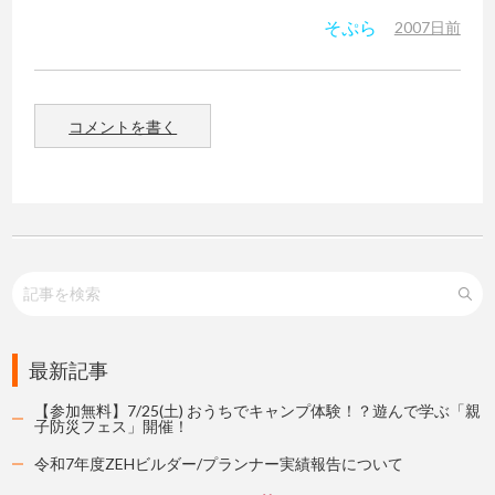
そぷら
2007日前
コメントを書く
最新記事
【参加無料】7/25(土) おうちでキャンプ体験！？遊んで学ぶ「親
子防災フェス」開催！
令和7年度ZEHビルダー/プランナー実績報告について