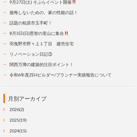
9月27日(土) そぷらイベント開催
後悔しないための、家の性能の話！
話題の柏原市玉手町！
8月3日(日)恩智の里山に集合
羽曳野市野々上１丁目 建売住宅
リノベーション日記③
関西万博の建築的注目ポイント！
令和6年度ZEHビルダー/プランナー実績報告について
月別アーカイブ
2026(2)
2025(19)
2024(15)