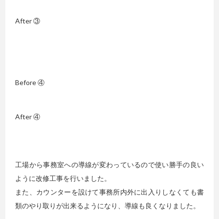
After ③
Before ④
After ④
工場から事務室への導線が変わっているので使い勝手の良い
ように改修工事を行いました。
また、カウンターを設けて事務所内外に出入りしなくても書
類のやり取りが出来るようになり、導線も良くなりました。