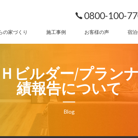
0800-100-7
らの家づくり
施工事例
お客様の声
宿泊
Ｈビルダー/プラン
績報告について
Blog