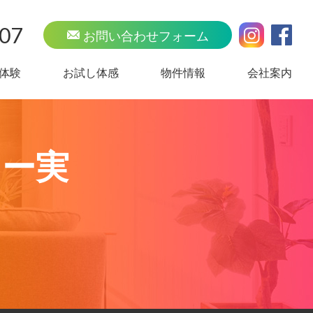
707
お問い合わせフォーム
体験
お試し体感
物件情報
会社案内
ナー実