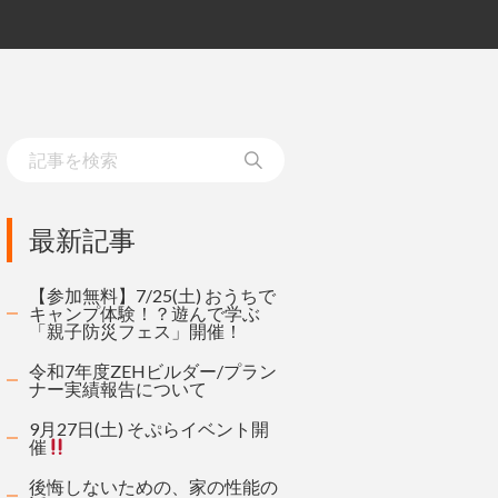
最新記事
【参加無料】7/25(土) おうちで
キャンプ体験！？遊んで学ぶ
「親子防災フェス」開催！
令和7年度ZEHビルダー/プラン
ナー実績報告について
9月27日(土) そぷらイベント開
催
後悔しないための、家の性能の