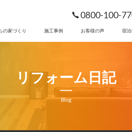
0800-100-7
らの家づくり
施工事例
お客様の声
宿泊
リフォーム日記
Blog