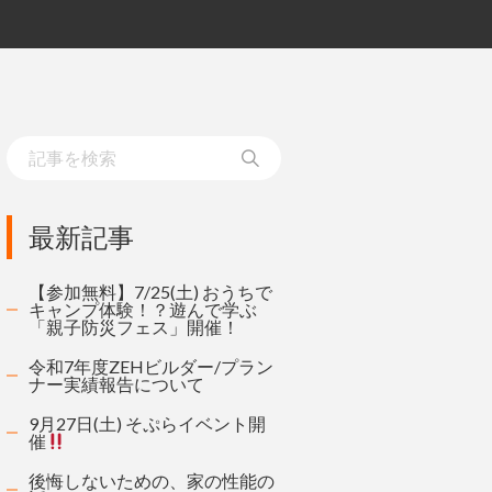
最新記事
【参加無料】7/25(土) おうちで
キャンプ体験！？遊んで学ぶ
「親子防災フェス」開催！
令和7年度ZEHビルダー/プラン
ナー実績報告について
9月27日(土) そぷらイベント開
催
後悔しないための、家の性能の