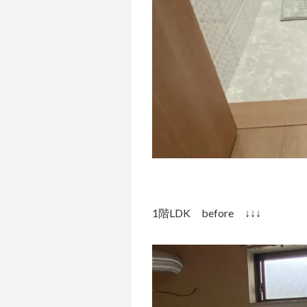
1階LDK before ↓↓↓