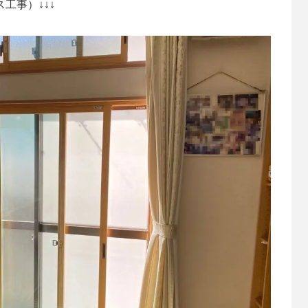
ス工事）↓↓↓