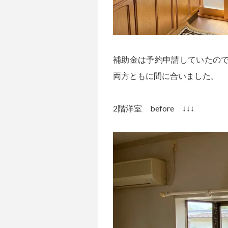
補助金は予約申請していたの
両方ともに間に合いました。
2階洋室 before ↓↓↓