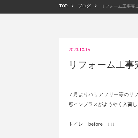
TOP
ブログ
リフォーム工事完
2023.10.16
リフォーム工事
７月よりバリアフリー等のリ
窓インプラスがようやく入荷し
トイレ before ↓↓↓