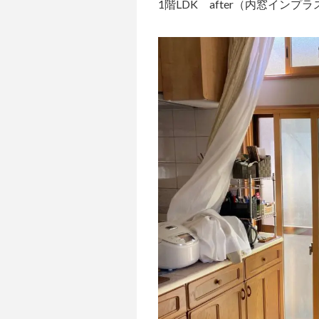
1階LDK after（内窓インプラ