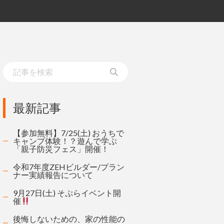
最新記事
【参加無料】7/25(土) おうちで
キャンプ体験！？遊んで学ぶ
「親子防災フェス」開催！
令和7年度ZEHビルダー/プラン
ナー実績報告について
9月27日(土) そぷらイベント開
催
後悔しないための、家の性能の