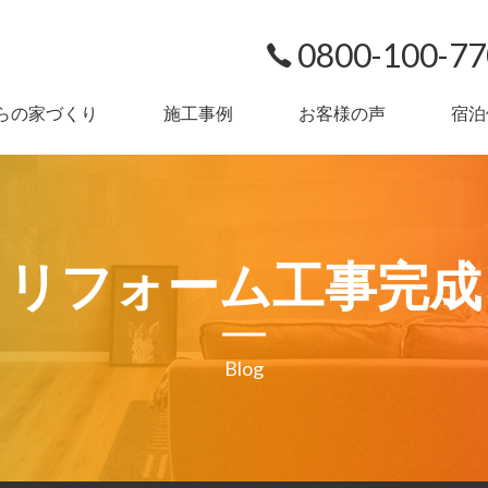
0800-100-7
らの家づくり
施工事例
お客様の声
宿泊
リフォーム工事完成
Blog