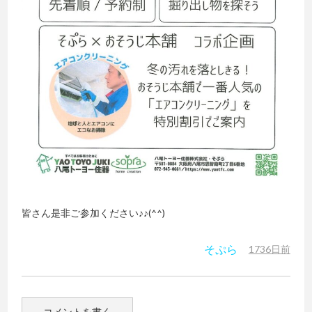
皆さん是非ご参加ください♪♪(^^)
そぷら
1736日前
コメントを書く