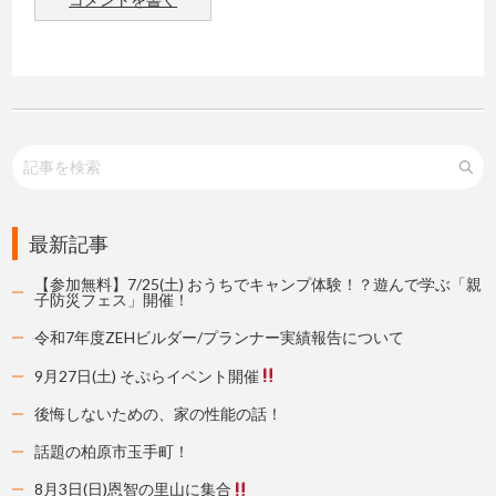
最新記事
【参加無料】7/25(土) おうちでキャンプ体験！？遊んで学ぶ「親
子防災フェス」開催！
令和7年度ZEHビルダー/プランナー実績報告について
9月27日(土) そぷらイベント開催
後悔しないための、家の性能の話！
話題の柏原市玉手町！
8月3日(日)恩智の里山に集合