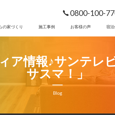
0800-100-7
らの家づくり
施工事例
お客様の声
宿泊
ィア情報♪サンテレ
サスマ！」
Blog