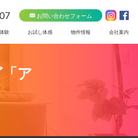
707
お問い合わせフォーム
体験
お試し体感
物件情報
会社案内
ビ「ア