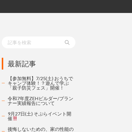
最新記事
【参加無料】7/25(土) おうちで
キャンプ体験！？遊んで学ぶ
「親子防災フェス」開催！
令和7年度ZEHビルダー/プラン
ナー実績報告について
9月27日(土) そぷらイベント開
催
後悔しないための、家の性能の