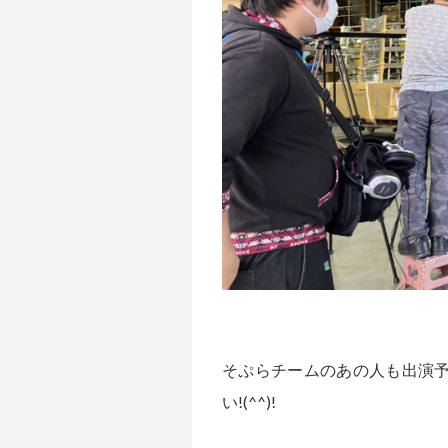
そぷらチームのあの人も出演
い!(^^)!