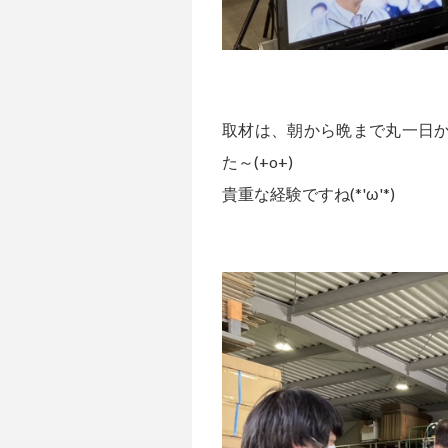
取材は、朝から晩まで丸一日
た～(+o+)
貴重な経験ですね(*'ω'*)