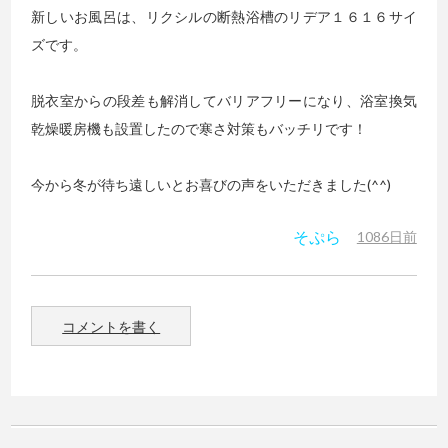
新しいお風呂は、リクシルの断熱浴槽のリデア１６１６サイ
ズです。
脱衣室からの段差も解消してバリアフリーになり、浴室換気
乾燥暖房機も設置したので寒さ対策もバッチリです！
今から冬が待ち遠しいとお喜びの声をいただきました(^^)
そぷら
1086日前
コメントを書く