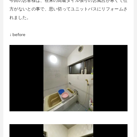
今回のお客様は、在来の高級タイル張りのお風呂が寒くて仕
方がないとの事で、思い切ってユニットバスにリフォームさ
れました。
↓ before