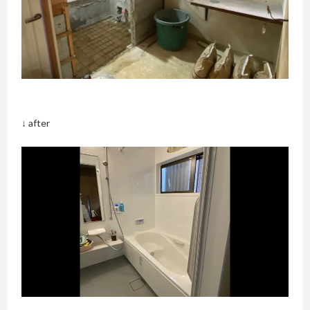
↓ after