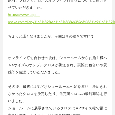
以前、ブログでクロスのオンライン打合せについてご紹介さ
せていただきました。
https://www.sopra-
osaka.com/diary/%e3%82%aa%e3%83%b3%e3%83%a9%e3%
ちょっと遅くなりましたが、今回はその続きです(^^)
オンライン打ち合わせの後は、ショールームからお施主様へ
Ａ4サイズのサンプルクロスが郵送され、実際に色合いや質
感等を確認していただきました。
その後、最後に1度だけショールームへ足を運び、決めきれ
なかったクロスを決定したり、選定済クロスの最終確認を行
いました。
ショールームに展示されているクロスはＡ2サイズ程で更に