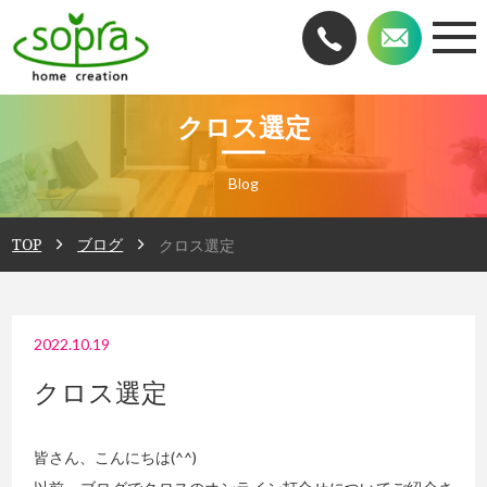
クロス選定
Blog
TOP
ブログ
クロス選定
2022.10.19
クロス選定
皆さん、こんにちは(^^)