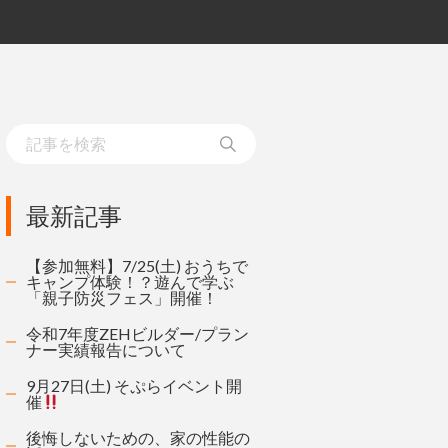
最新記事
【参加無料】7/25(土) おうちで
キャンプ体験！？遊んで学ぶ
「親子防災フェス」開催！
令和7年度ZEHビルダー/プラン
ナー実績報告について
9月27日(土) そぷらイベント開
催
後悔しないための、家の性能の