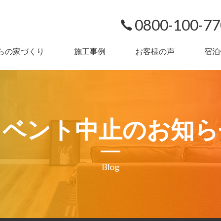
0800-100-7
らの家づくり
施工事例
お客様の声
宿泊
イベント中止のお知ら
Blog