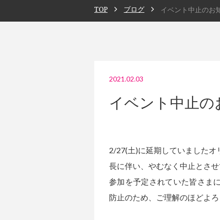
TOP
ブログ
イベント中止のお
2021.02.03
イベント中止の
2/27(土)に延期していまし
長に伴い、やむなく中止とさせ
参加を予定されていた皆さま
防止のため、ご理解のほどよろ