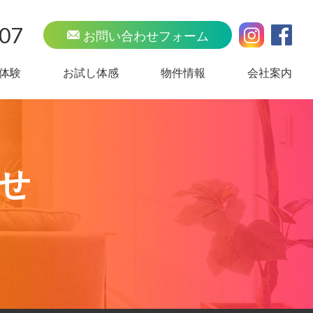
707
お問い合わせフォーム
体験
お試し体感
物件情報
会社案内
せ