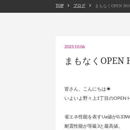
TOP
ブログ
まもなくOPEN H
2023.10.06
まもなくOPEN 
皆さん、こんにちは☀
いよいよ野々上1丁目のOPEN
省エネ性能を表すUa値が0.33W
耐震性能が等級3と最高値。