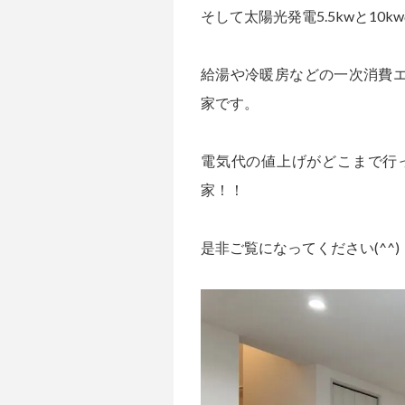
そして太陽光発電5.5kwと10
給湯や冷暖房などの一次消費エ
家です。
電気代の値上げがどこまで行
家！！
是非ご覧になってください(^^)