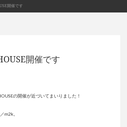
OUSE開催です
HOUSE開催です
 HOUSEの開催が近づいてまいりました！
／m2k。