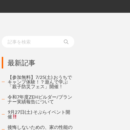
最新記事
【参加無料】7/25(土) おうちで
キャンプ体験！？遊んで学ぶ
「親子防災フェス」開催！
令和7年度ZEHビルダー/プラン
ナー実績報告について
9月27日(土) そぷらイベント開
催
後悔しないための、家の性能の