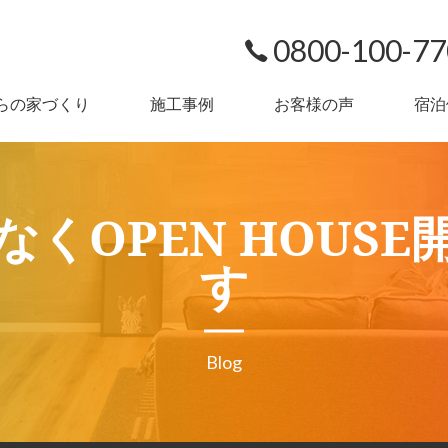
0800-100-7
らの家づくり
施工事例
お客様の声
宿泊
なくOPEN HOUSE
す
Blog