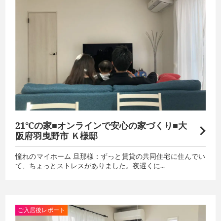
21℃の家■オンラインで安心の家づくり■大
阪府羽曳野市 Ｋ様邸
憧れのマイホーム 旦那様：ずっと賃貸の共同住宅に住んでい
て、ちょっとストレスがありました。夜遅くに...
ご入居後レポート