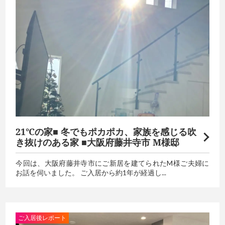
21℃の家■ 冬でもポカポカ、家族を感じる吹
き抜けのある家 ■大阪府藤井寺市 M様邸
今回は、大阪府藤井寺市にご新居を建てられたM様ご夫婦に
お話を伺いました。 ご入居から約1年が経過し...
ご入居後レポート