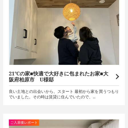
21℃の家■快適で大好きに包まれたお家■大
阪府柏原市 U様邸
良い土地との出会いから、スタート 最初から家を買うつもり
でいました。その時は賃貸に住んでいたので、...
ご入居後レポート