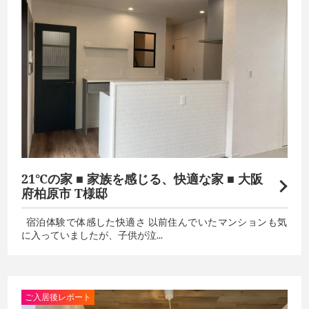
21℃の家 ■ 家族を感じる、快適な家 ■ 大阪
府柏原市 T様邸
宿泊体験で体感した快適さ 以前住んでいたマンションも気
に入っていましたが、子供が泣...
ご入居後レポート