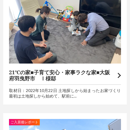
21℃の家■子育て安心・家事ラクな家■大阪
府羽曳野市 Ⅰ様邸
取材日：2022年10月22日 土地探しから始まったお家づくり
最初は土地探しから始めて、駅前に...
ご入居後レポート