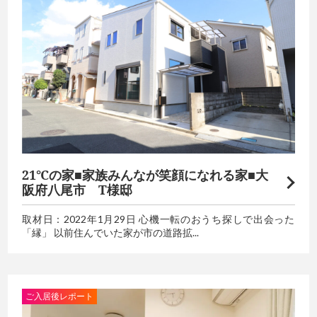
21℃の家■家族みんなが笑顔になれる家■大
阪府八尾市 T様邸
取材日：2022年1月29日 心機一転のおうち探しで出会った
「縁」 以前住んでいた家が市の道路拡...
ご入居後レポート