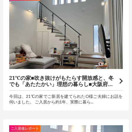
21℃の家■吹き抜けがもたらす開放感と、冬
でも「あたたかい」理想の暮らし■大阪府藤
井寺市O様邸
今回は、21℃の家でご新居を建てられたO様ご夫婦にお話を
伺いました。 ご入居から約1年、実際に暮ら...
ご入居後レポート