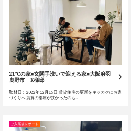
21℃の家■玄関手洗いで迎える家■大阪府羽
曳野市 K様邸
取材日：2022年12月15日 賃貸住宅の更新をキッカケにお家
づくりへ 賃貸の部屋が狭かったのも...
ご入居後レポート