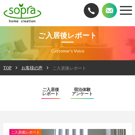
ご入居後レポート
Customer's Voice
TOP
お客様の声
ご入居後レポート
ご入居後
宿泊体験
レポート
アンケート
ご入居後レポート