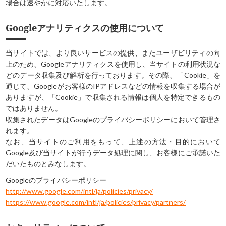
場合は速やかに対応いたします。
Googleアナリティクスの使用について
当サイトでは、より良いサービスの提供、またユーザビリティの向
上のため、Googleアナリティクスを使用し、当サイトの利用状況な
どのデータ収集及び解析を行っております。その際、「Cookie」を
通じて、Googleがお客様のIPアドレスなどの情報を収集する場合が
ありますが、「Cookie」で収集される情報は個人を特定できるもの
ではありません。
収集されたデータはGoogleのプライバシーポリシーにおいて管理さ
れます。
なお、当サイトのご利用をもって、上述の方法・目的において
Google及び当サイトが行うデータ処理に関し、お客様にご承諾いた
だいたものとみなします。
Googleのプライバシーポリシー
http://www.google.com/intl/ja/policies/privacy/
https://www.google.com/intl/ja/policies/privacy/partners/