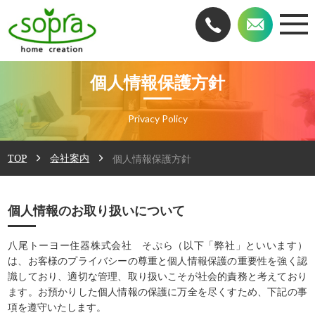
個人情報保護方針
Privacy Policy
TOP
会社案内
個人情報保護方針
個人情報のお取り扱いについて
八尾トーヨー住器株式会社 そぷら（以下「弊社」といいます）
は、お客様のプライバシーの尊重と個人情報保護の重要性を強く認
識しており、適切な管理、取り扱いこそが社会的責務と考えており
ます。お預かりした個人情報の保護に万全を尽くすため、下記の事
項を遵守いたします。