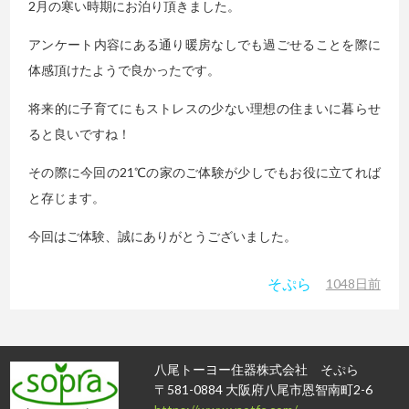
2月の寒い時期にお泊り頂きました。
アンケート内容にある通り暖房なしでも過ごせることを際に
体感頂けたようで良かったです。
将来的に子育てにもストレスの少ない理想の住まいに暮らせ
ると良いですね！
その際に今回の21℃の家のご体験が少しでもお役に立てれば
と存じます。
今回はご体験、誠にありがとうございました。
そぷら
1048日前
八尾トーヨー住器株式会社 そぷら
〒581-0884 大阪府八尾市恩智南町2-6