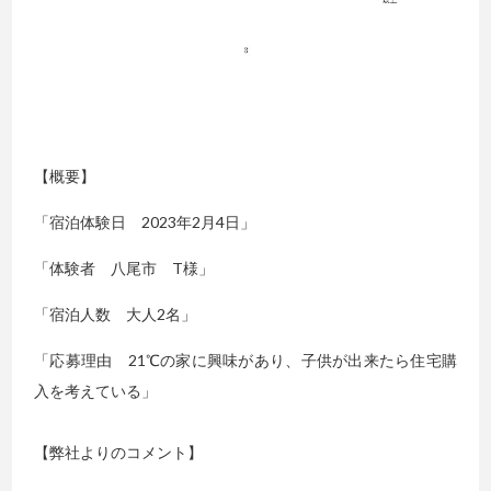
【概要】
「宿泊体験日 2023年2月4日」
「体験者 八尾市 T様」
「宿泊人数 大人2名」
「応募理由 21℃の家に興味があり、子供が出来たら住宅購
入を考えている」
【弊社よりのコメント】