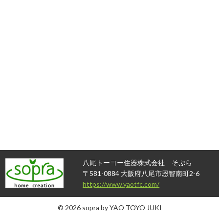
八尾トーヨー住器株式会社 そぷら
〒581-0884 大阪府八尾市恩智南町2-6
https://www.yaotfc.com/
© 2026 sopra by YAO TOYO JUKI