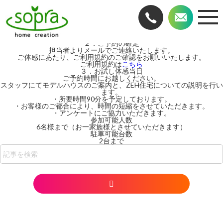
ZEHお試し体感受付のご案内
申込から
お試し体感までの流れ
１．お申込み（予約フォーム）
こちら
からお申込みください。
２．ご予約の確定
担当者よりメールでご連絡いたします。
ご体感にあたり、ご利用規約のご確認をお願いいたします。
ご利用規約は
こちら
３．お試し体感当日
ご予約時間にお越しください。
スタッフにてモデルハウスのご案内と、ZEH住宅についての説明を行い
ます。
・所要時間90分を予定しております。
・お客様のご都合により、時間の短縮をさせていただきます。
・アンケートにご協力いただきます。
参加可能人数
6名様まで（お一家族様とさせていただきます）
駐車可能台数
2台まで